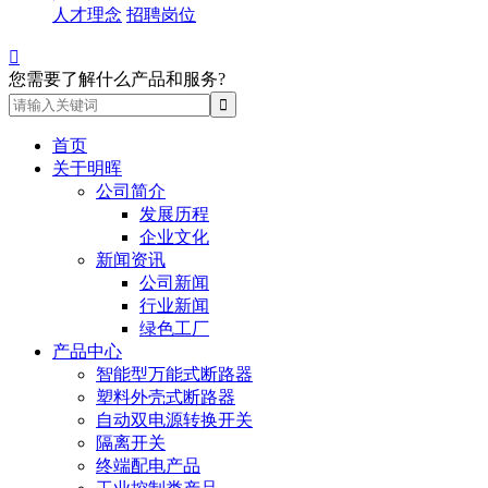
人才理念
招聘岗位

您需要了解什么产品和服务?
首页
关于明晖
公司简介
发展历程
企业文化
新闻资讯
公司新闻
行业新闻
绿色工厂
产品中心
智能型万能式断路器
塑料外壳式断路器
自动双电源转换开关
隔离开关
终端配电产品