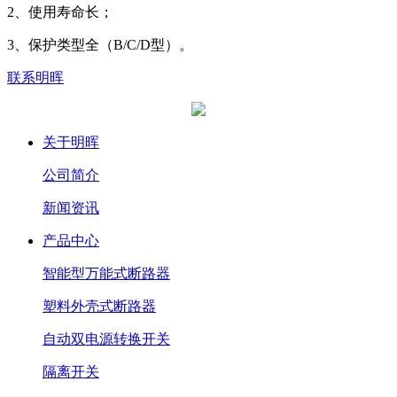
2、使用寿命长；
3、保护类型全（B/C/D型）。
联系明晖
关于明晖
公司简介
新闻资讯
产品中心
智能型万能式断路器
塑料外壳式断路器
自动双电源转换开关
隔离开关