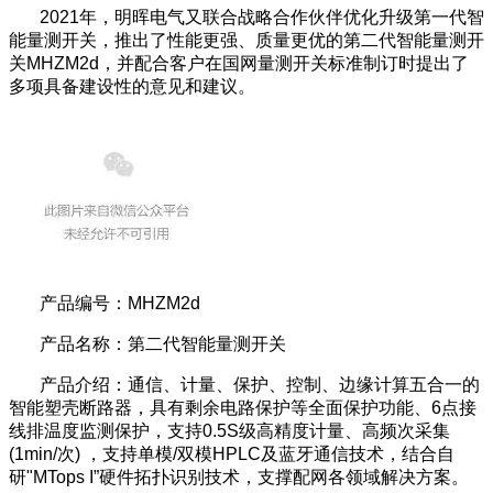
2021
年，明晖电气又联合战略合作伙伴优化升级第一代智
能量测开关，推出了性能更强、质量更优的第二代智能量测开
关MHZM2d，并配合客户在国网量测开关标准制订时提出了
多项具备建设性的意见和建议。
产品编号：MHZM2d
产品名称：第二代智能量测开关
产品介绍：通信、计量、保护、控制、边缘计算五合一的
智能塑壳断路器，具有剩余电路保护等全面保护功能、6点接
线排温度监测保护，支持0.5S级高精度计量、高频次采集
(1min/次) ，支持单模/双模HPLC及蓝牙通信技术，结合自
研"MTops I”硬件拓扑识别技术，支撑配网各领域解决方案。