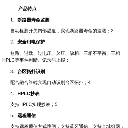
产品特点
1.
断路器寿命监测
自动检测开关内部温度，实现断路器寿命的监测；2
2.
安全用电保护
短路、过载、过电压、欠压、缺相、三相不平衡、三相
HPLC等事件判断、记录与上报；
3.
台区拓扑识别
配合融合终端实现自动识别台区拓扑；4
4.
HPLC
抄表
支持HPLC实现抄表；5
5.
远程通信
支持远程通信方式跳闸，支持蓝牙通信、支持全域组网；