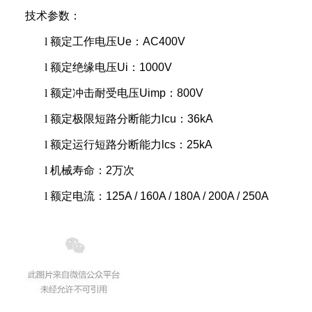
技术参数：
l
额定工作电压Ue：AC400V
l
额定绝缘电压Ui：1000V
l
额定冲击耐受电压Uimp：800V
l
额定极限短路分断能力lcu：36kA
l
额定运行短路分断能力lcs：25kA
l
机械寿命：2万次
l
额定电流：125A / 160A / 180A / 200A / 250A