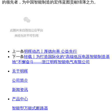
的领先者，为中国智能制造的宏伟蓝图贡献绵薄之力。
上一条
明晖动态丨厚德向善 公益先行
下一条
转载丨为打造国际化的“高端低压电器智能制造基
地”不懈奋斗——浙江明晖智能电气有限公司
关于明晖
公司简介
新闻资讯
产品中心
智能型万能式断路器