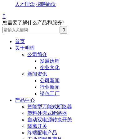
人才理念
招聘岗位

您需要了解什么产品和服务?
首页
关于明晖
公司简介
发展历程
企业文化
新闻资讯
公司新闻
行业新闻
绿色工厂
产品中心
智能型万能式断路器
塑料外壳式断路器
自动双电源转换开关
隔离开关
终端配电产品